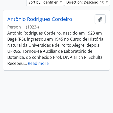
Sort by: Identifier
Direction: Descending
Antônio Rodrigues Cordeiro
Add t
Person
·
(1923-)
Antônio Rodrigues Cordeiro, nascido em 1923 em
Bagé (RS), ingressou em 1945 no Curso de História
Natural da Universidade de Porto Alegre, depois,
UFRGS. Tornou-se Auxiliar de Laboratório de
Botânica, do conhecido Prof. Dr. Alarich R. Schultz.
Recebeu
…
Read more