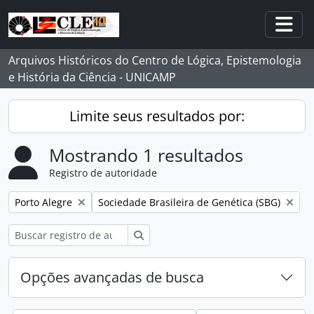
Skip to main content
Togg
Arquivos Históricos do Centro de Lógica, Epistemologia
e História da Ciência - UNICAMP
Limite seus resultados por:
Mostrando 1 resultados
Registro de autoridade
Remover filtro:
Remover filtro:
Porto Alegre
Sociedade Brasileira de Genética (SBG)
Buscar
Opções avançadas de busca