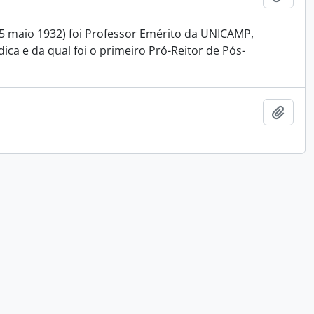
15 maio 1932) foi Professor Emérito da UNICAMP,
ca e da qual foi o primeiro Pró-Reitor de Pós-
Adici