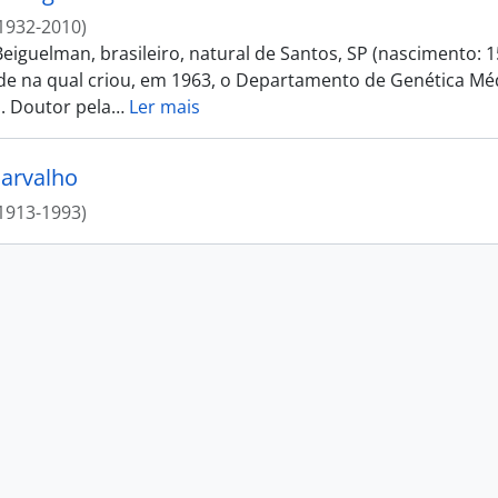
1932-2010)
eiguelman, brasileiro, natural de Santos, SP (nascimento: 
de na qual criou, em 1963, o Departamento de Genética Médi
. Doutor pela
…
Ler mais
Carvalho
1913-1993)