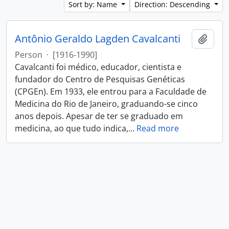
Sort by: Name
Direction: Descending
Antônio Geraldo Lagden Cavalcanti
Add t
Person
·
[1916-1990]
Cavalcanti foi médico, educador, cientista e
fundador do Centro de Pesquisas Genéticas
(CPGEn). Em 1933, ele entrou para a Faculdade de
Medicina do Rio de Janeiro, graduando-se cinco
anos depois. Apesar de ter se graduado em
medicina, ao que tudo indica,
…
Read more