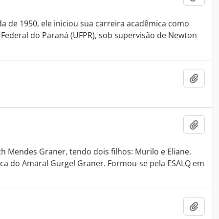
da de 1950, ele iniciou sua carreira acadêmica como
 Federal do Paraná (UFPR), sob supervisão de Newton
Adici
Adici
 Mendes Graner, tendo dois filhos: Murilo e Eliane.
lica do Amaral Gurgel Graner. Formou-se pela ESALQ em
Adici