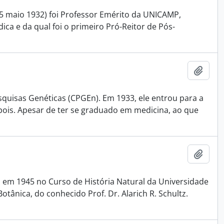
15 maio 1932) foi Professor Emérito da UNICAMP,
ca e da qual foi o primeiro Pró-Reitor de Pós-
Adici
squisas Genéticas (CPGEn). Em 1933, ele entrou para a
pois. Apesar de ter se graduado em medicina, ao que
Adici
 em 1945 no Curso de História Natural da Universidade
otânica, do conhecido Prof. Dr. Alarich R. Schultz.