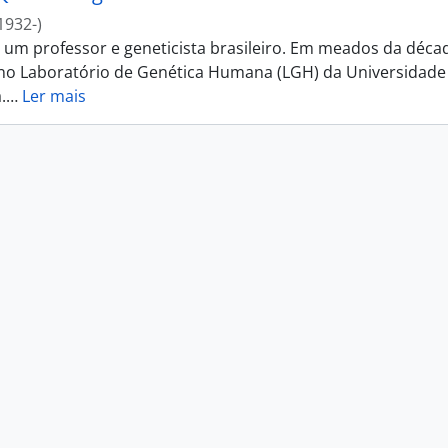
1932-)
i um professor e geneticista brasileiro. Em meados da déca
 no Laboratório de Genética Humana (LGH) da Universidade
.
…
Ler mais