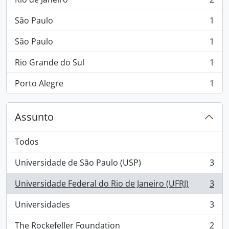
, 2 resultados
São Paulo
1
, 1 resultados
São Paulo
1
, 1 resultados
Rio Grande do Sul
1
, 1 resultados
Porto Alegre
1
, 1 resultados
Assunto
Todos
Universidade de São Paulo (USP)
3
, 3 resultados
Universidade Federal do Rio de Janeiro (UFRJ)
3
, 3 resultados
Universidades
3
, 3 resultados
The Rockefeller Foundation
2