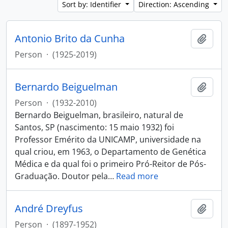
Sort by: Identifier
Direction: Ascending
Antonio Brito da Cunha
Add t
Person
·
(1925-2019)
Bernardo Beiguelman
Add t
Person
·
(1932-2010)
Bernardo Beiguelman, brasileiro, natural de
Santos, SP (nascimento: 15 maio 1932) foi
Professor Emérito da UNICAMP, universidade na
qual criou, em 1963, o Departamento de Genética
Médica e da qual foi o primeiro Pró-Reitor de Pós-
Graduação. Doutor pela
…
Read more
André Dreyfus
Add t
Person
·
(1897-1952)