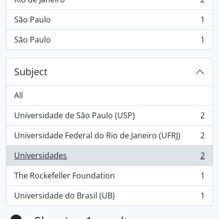
, 2 results
São Paulo
1
, 1 results
São Paulo
1
, 1 results
Subject
All
Universidade de São Paulo (USP)
2
, 2 results
Universidade Federal do Rio de Janeiro (UFRJ)
2
, 2 results
Universidades
2
, 2 results
The Rockefeller Foundation
1
, 1 results
Universidade do Brasil (UB)
1
, 1 results