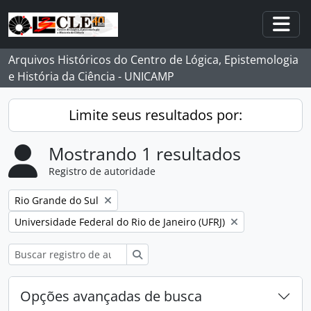
Skip to main content
Togg
Arquivos Históricos do Centro de Lógica, Epistemologia
e História da Ciência - UNICAMP
Limite seus resultados por:
Mostrando 1 resultados
Registro de autoridade
Remover filtro:
Rio Grande do Sul
Remover filtro:
Universidade Federal do Rio de Janeiro (UFRJ)
Buscar
Opções avançadas de busca