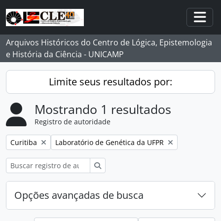
Skip to main content
Togg
Arquivos Históricos do Centro de Lógica, Epistemologia
e História da Ciência - UNICAMP
Limite seus resultados por:
Mostrando 1 resultados
Registro de autoridade
Remover filtro:
Remover filtro:
Curitiba
Laboratório de Genética da UFPR
Buscar
Opções avançadas de busca