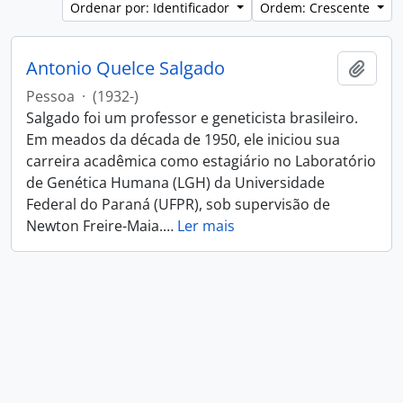
Ordenar por: Identificador
Ordem: Crescente
Antonio Quelce Salgado
Adici
Pessoa
·
(1932-)
Salgado foi um professor e geneticista brasileiro.
Em meados da década de 1950, ele iniciou sua
carreira acadêmica como estagiário no Laboratório
de Genética Humana (LGH) da Universidade
Federal do Paraná (UFPR), sob supervisão de
Newton Freire-Maia.
…
Ler mais