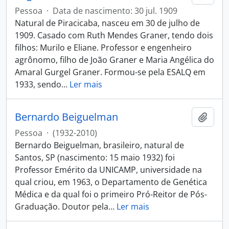
Pessoa
·
Data de nascimento: 30 jul. 1909
Natural de Piracicaba, nasceu em 30 de julho de
1909. Casado com Ruth Mendes Graner, tendo dois
filhos: Murilo e Eliane. Professor e engenheiro
agrônomo, filho de João Graner e Maria Angélica do
Amaral Gurgel Graner. Formou-se pela ESALQ em
1933, sendo
…
Ler mais
Bernardo Beiguelman
Adici
Pessoa
·
(1932-2010)
Bernardo Beiguelman, brasileiro, natural de
Santos, SP (nascimento: 15 maio 1932) foi
Professor Emérito da UNICAMP, universidade na
qual criou, em 1963, o Departamento de Genética
Médica e da qual foi o primeiro Pró-Reitor de Pós-
Graduação. Doutor pela
…
Ler mais