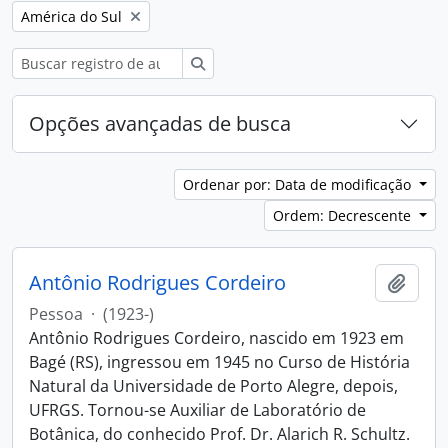
Remover filtro:
América do Sul
Buscar
Opções avançadas de busca
Ordenar por: Data de modificação
Ordem: Decrescente
Antônio Rodrigues Cordeiro
Adici
Pessoa
·
(1923-)
Antônio Rodrigues Cordeiro, nascido em 1923 em
Bagé (RS), ingressou em 1945 no Curso de História
Natural da Universidade de Porto Alegre, depois,
UFRGS. Tornou-se Auxiliar de Laboratório de
Botânica, do conhecido Prof. Dr. Alarich R. Schultz.