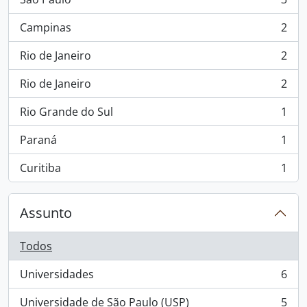
, 3 resultados
Campinas
2
, 2 resultados
Rio de Janeiro
2
, 2 resultados
Rio de Janeiro
2
, 2 resultados
Rio Grande do Sul
1
, 1 resultados
Paraná
1
, 1 resultados
Curitiba
1
, 1 resultados
Assunto
Todos
Universidades
6
, 6 resultados
Universidade de São Paulo (USP)
5