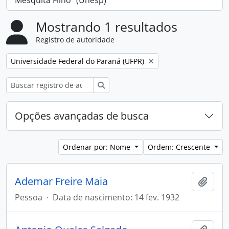
Mesquita Filho" (Unesp)
Mostrando 1 resultados
Registro de autoridade
Remover filtro:
Universidade Federal do Paraná (UFPR)
Buscar
Opções avançadas de busca
Ordenar por: Nome
Ordem: Crescente
Ademar Freire Maia
Adici
Pessoa
·
Data de nascimento: 14 fev. 1932