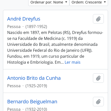
Ordenar por: Nome
Ordem: Crescente
André Dreyfus
Adici
Pessoa
·
(1897-1952)
Nascido em 1897, em Pelotas (RS), Dreyfus formou-
se na Faculdade de Medicina (c. 1919) da
Universidade do Brasil, atualmente denominada
Universidade Federal do Rio de Janeiro (UFRJ).
Fundou, em 1919, um curso particular de
Histologia e Embriologia. Em
…
Ler mais
Antonio Brito da Cunha
Adici
Pessoa
·
(1925-2019)
Bernardo Beiguelman
Adici
Pessoa
·
(1932-2010)