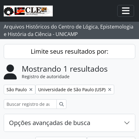
Skip to main content
Togg
Arquivos Históricos do Centro de Lógica, Epistemologia
e História da Ciência - UNICAMP
Limite seus resultados por:
Mostrando 1 resultados
Registro de autoridade
Remover filtro:
Remover filtro:
São Paulo
Universidade de São Paulo (USP)
Buscar
Opções avançadas de busca