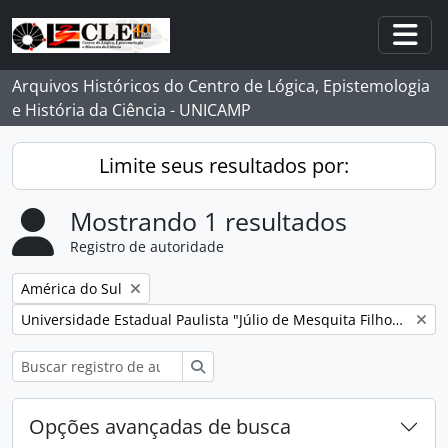
Skip to main content
Togg
Arquivos Históricos do Centro de Lógica, Epistemologia
e História da Ciência - UNICAMP
Limite seus resultados por:
Mostrando 1 resultados
Registro de autoridade
Remover filtro:
América do Sul
Remover filtro:
Universidade Estadual Paulista "Júlio de Mesquita Filho" (Unesp)
Buscar
Opções avançadas de busca