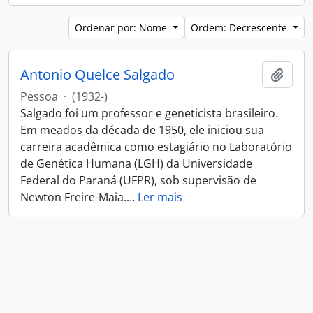
Ordenar por: Nome
Ordem: Decrescente
Antonio Quelce Salgado
Adici
Pessoa
·
(1932-)
Salgado foi um professor e geneticista brasileiro.
Em meados da década de 1950, ele iniciou sua
carreira acadêmica como estagiário no Laboratório
de Genética Humana (LGH) da Universidade
Federal do Paraná (UFPR), sob supervisão de
Newton Freire-Maia.
…
Ler mais