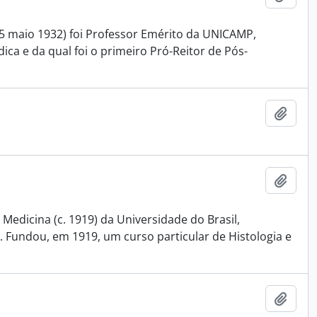
15 maio 1932) foi Professor Emérito da UNICAMP,
ca e da qual foi o primeiro Pró-Reitor de Pós-
Adici
Adici
Medicina (c. 1919) da Universidade do Brasil,
 Fundou, em 1919, um curso particular de Histologia e
Adici