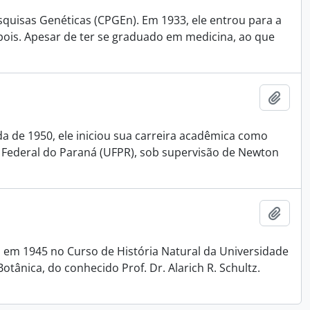
squisas Genéticas (CPGEn). Em 1933, ele entrou para a
pois. Apesar de ter se graduado em medicina, ao que
Adici
da de 1950, ele iniciou sua carreira acadêmica como
 Federal do Paraná (UFPR), sob supervisão de Newton
Adici
 em 1945 no Curso de História Natural da Universidade
otânica, do conhecido Prof. Dr. Alarich R. Schultz.