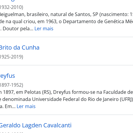
1932-2010)
eiguelman, brasileiro, natural de Santos, SP (nascimento: 
de na qual criou, em 1963, o Departamento de Genética Médi
. Doutor pela
…
Ler mais
Brito da Cunha
1925-2019)
eyfus
1897-1952)
 1897, em Pelotas (RS), Dreyfus formou-se na Faculdade de 
 denominada Universidade Federal do Rio de Janeiro (UFRJ).
a. Em
…
Ler mais
Geraldo Lagden Cavalcanti