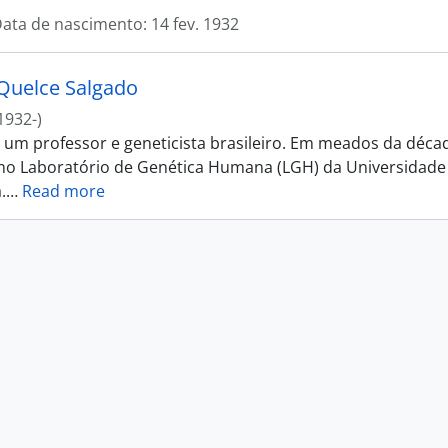
ata de nascimento: 14 fev. 1932
Quelce Salgado
1932-)
i um professor e geneticista brasileiro. Em meados da déca
 no Laboratório de Genética Humana (LGH) da Universidade
.
…
Read more