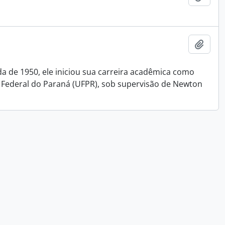
Add t
da de 1950, ele iniciou sua carreira acadêmica como
 Federal do Paraná (UFPR), sob supervisão de Newton