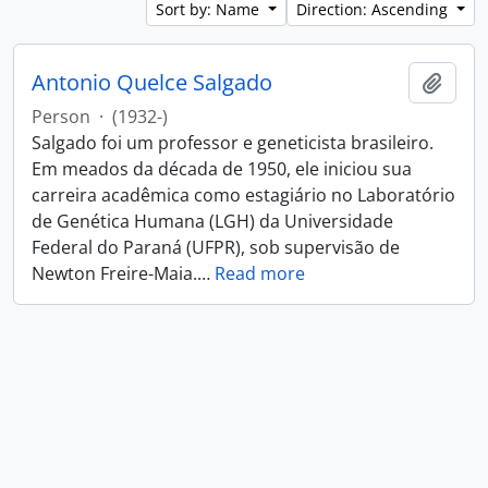
Sort by: Name
Direction: Ascending
Antonio Quelce Salgado
Add t
Person
·
(1932-)
Salgado foi um professor e geneticista brasileiro.
Em meados da década de 1950, ele iniciou sua
carreira acadêmica como estagiário no Laboratório
de Genética Humana (LGH) da Universidade
Federal do Paraná (UFPR), sob supervisão de
Newton Freire-Maia.
…
Read more