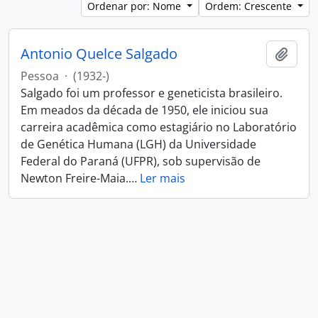
Ordenar por: Nome
Ordem: Crescente
Antonio Quelce Salgado
Adici
Pessoa
·
(1932-)
Salgado foi um professor e geneticista brasileiro.
Em meados da década de 1950, ele iniciou sua
carreira acadêmica como estagiário no Laboratório
de Genética Humana (LGH) da Universidade
Federal do Paraná (UFPR), sob supervisão de
Newton Freire-Maia.
…
Ler mais