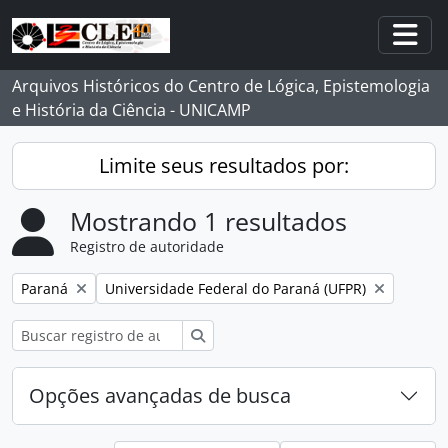
Skip to main content
Togg
Arquivos Históricos do Centro de Lógica, Epistemologia
e História da Ciência - UNICAMP
Limite seus resultados por:
Mostrando 1 resultados
Registro de autoridade
Remover filtro:
Remover filtro:
Paraná
Universidade Federal do Paraná (UFPR)
Buscar
Opções avançadas de busca