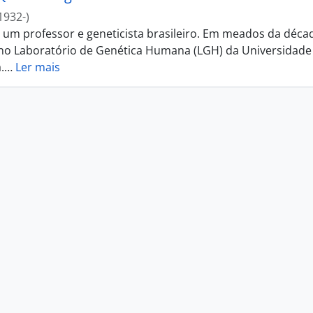
1932-)
i um professor e geneticista brasileiro. Em meados da déca
 no Laboratório de Genética Humana (LGH) da Universidade
.
…
Ler mais