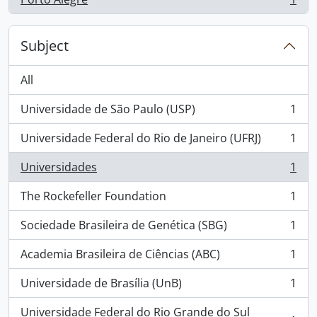
, 1 results
Subject
All
Universidade de São Paulo (USP)
1
, 1 results
Universidade Federal do Rio de Janeiro (UFRJ)
1
, 1 results
Universidades
1
, 1 results
The Rockefeller Foundation
1
, 1 results
Sociedade Brasileira de Genética (SBG)
1
, 1 results
Academia Brasileira de Ciências (ABC)
1
, 1 results
Universidade de Brasília (UnB)
1
, 1 results
Universidade Federal do Rio Grande do Sul