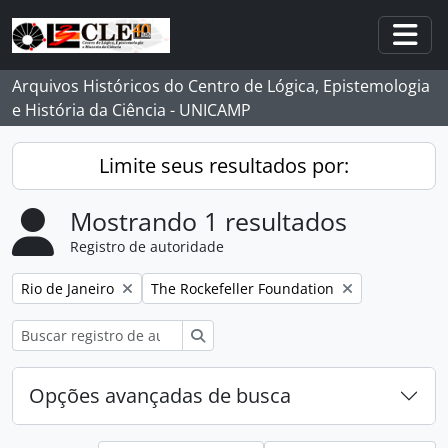
Skip to main content
Togg
Arquivos Históricos do Centro de Lógica, Epistemologia
e História da Ciência - UNICAMP
Limite seus resultados por:
Mostrando 1 resultados
Registro de autoridade
Remover filtro:
Remover filtro:
Rio de Janeiro
The Rockefeller Foundation
Buscar
Opções avançadas de busca