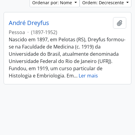
Ordenar por: Nome
Ordem: Decrescente
André Dreyfus
Adici
Pessoa
·
(1897-1952)
Nascido em 1897, em Pelotas (RS), Dreyfus formou-
se na Faculdade de Medicina (c. 1919) da
Universidade do Brasil, atualmente denominada
Universidade Federal do Rio de Janeiro (UFRJ).
Fundou, em 1919, um curso particular de
Histologia e Embriologia. Em
…
Ler mais