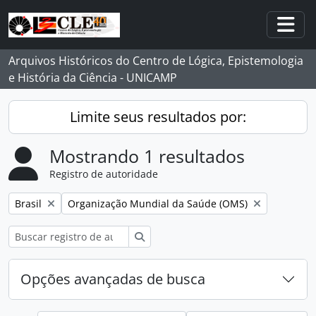
Skip to main content
Togg
Arquivos Históricos do Centro de Lógica, Epistemologia
e História da Ciência - UNICAMP
Limite seus resultados por:
Mostrando 1 resultados
Registro de autoridade
Remover filtro:
Remover filtro:
Brasil
Organização Mundial da Saúde (OMS)
Buscar
Opções avançadas de busca