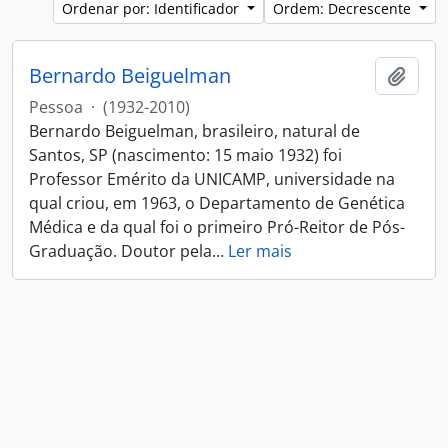
Ordenar por: Identificador
Ordem: Decrescente
Bernardo Beiguelman
Adici
Pessoa
·
(1932-2010)
Bernardo Beiguelman, brasileiro, natural de
Santos, SP (nascimento: 15 maio 1932) foi
Professor Emérito da UNICAMP, universidade na
qual criou, em 1963, o Departamento de Genética
Médica e da qual foi o primeiro Pró-Reitor de Pós-
Graduação. Doutor pela
…
Ler mais