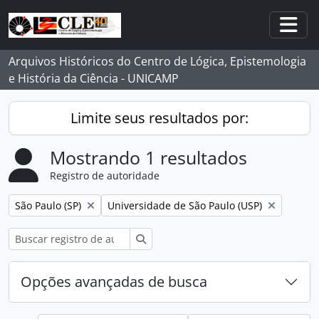
Skip to main content
Togg
Arquivos Históricos do Centro de Lógica, Epistemologia
e História da Ciência - UNICAMP
Limite seus resultados por:
Mostrando 1 resultados
Registro de autoridade
Remover filtro:
Remover filtro:
São Paulo (SP)
Universidade de São Paulo (USP)
Buscar
Opções avançadas de busca