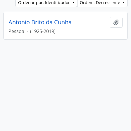
Ordenar por: Identificador
Ordem: Decrescente
Antonio Brito da Cunha
Adici
Pessoa
·
(1925-2019)