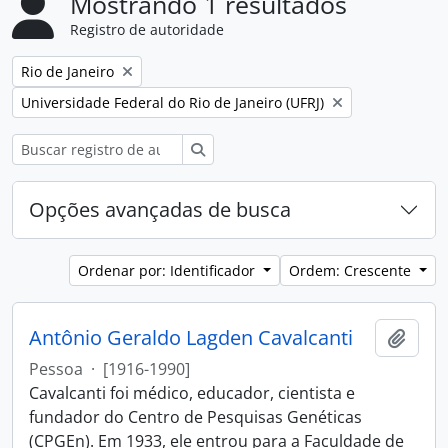
Mostrando 1 resultados
Registro de autoridade
Remover filtro:
Rio de Janeiro
Remover filtro:
Universidade Federal do Rio de Janeiro (UFRJ)
Buscar
Opções avançadas de busca
Ordenar por: Identificador
Ordem: Crescente
Antônio Geraldo Lagden Cavalcanti
Adici
Pessoa
·
[1916-1990]
Cavalcanti foi médico, educador, cientista e
fundador do Centro de Pesquisas Genéticas
(CPGEn). Em 1933, ele entrou para a Faculdade de