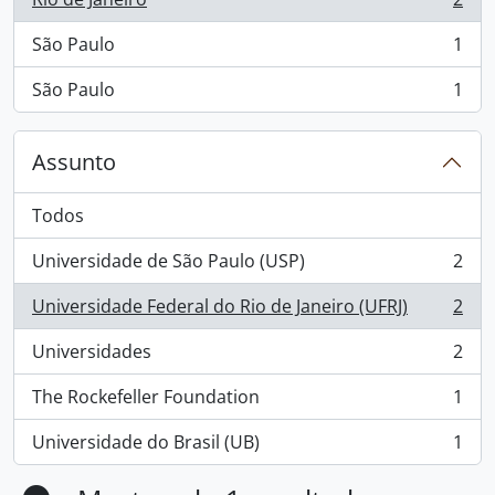
, 2 resultados
São Paulo
1
, 1 resultados
São Paulo
1
, 1 resultados
Assunto
Todos
Universidade de São Paulo (USP)
2
, 2 resultados
Universidade Federal do Rio de Janeiro (UFRJ)
2
, 2 resultados
Universidades
2
, 2 resultados
The Rockefeller Foundation
1
, 1 resultados
Universidade do Brasil (UB)
1
, 1 resultados