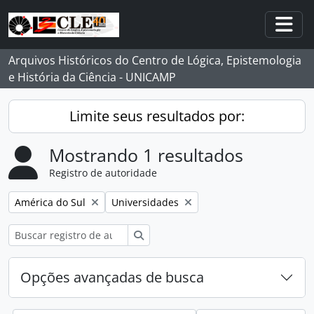
Skip to main content
Togg
Arquivos Históricos do Centro de Lógica, Epistemologia
e História da Ciência - UNICAMP
Limite seus resultados por:
Mostrando 1 resultados
Registro de autoridade
Remover filtro:
Remover filtro:
América do Sul
Universidades
Buscar
Opções avançadas de busca