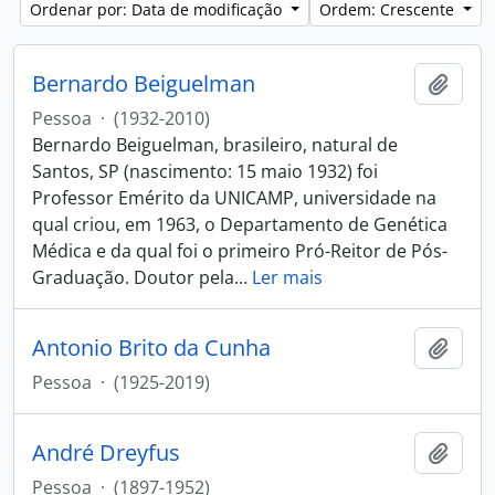
Ordenar por: Data de modificação
Ordem: Crescente
Bernardo Beiguelman
Adici
Pessoa
·
(1932-2010)
Bernardo Beiguelman, brasileiro, natural de
Santos, SP (nascimento: 15 maio 1932) foi
Professor Emérito da UNICAMP, universidade na
qual criou, em 1963, o Departamento de Genética
Médica e da qual foi o primeiro Pró-Reitor de Pós-
Graduação. Doutor pela
…
Ler mais
Antonio Brito da Cunha
Adici
Pessoa
·
(1925-2019)
André Dreyfus
Adici
Pessoa
·
(1897-1952)