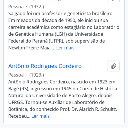
Pessoa
·
(1932-)
Salgado foi um professor e geneticista brasileiro.
Em meados da década de 1950, ele iniciou sua
carreira acadêmica como estagiário no Laboratório
de Genética Humana (LGH) da Universidade
Federal do Paraná (UFPR), sob supervisão de
Newton Freire-Maia.
…
Ler mais
Antônio Rodrigues Cordeiro
Adici
Pessoa
·
(1923-)
Antônio Rodrigues Cordeiro, nascido em 1923 em
Bagé (RS), ingressou em 1945 no Curso de História
Natural da Universidade de Porto Alegre, depois,
UFRGS. Tornou-se Auxiliar de Laboratório de
Botânica, do conhecido Prof. Dr. Alarich R. Schultz.
Recebeu
…
Ler mais