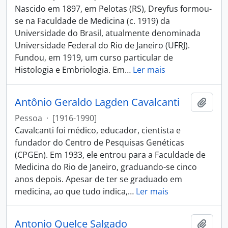
Nascido em 1897, em Pelotas (RS), Dreyfus formou-
se na Faculdade de Medicina (c. 1919) da
Universidade do Brasil, atualmente denominada
Universidade Federal do Rio de Janeiro (UFRJ).
Fundou, em 1919, um curso particular de
Histologia e Embriologia. Em
…
Ler mais
Antônio Geraldo Lagden Cavalcanti
Adici
Pessoa
·
[1916-1990]
Cavalcanti foi médico, educador, cientista e
fundador do Centro de Pesquisas Genéticas
(CPGEn). Em 1933, ele entrou para a Faculdade de
Medicina do Rio de Janeiro, graduando-se cinco
anos depois. Apesar de ter se graduado em
medicina, ao que tudo indica,
…
Ler mais
Antonio Quelce Salgado
Adici