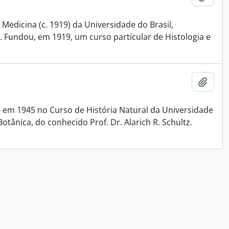
Medicina (c. 1919) da Universidade do Brasil,
 Fundou, em 1919, um curso particular de Histologia e
Add t
 em 1945 no Curso de História Natural da Universidade
otânica, do conhecido Prof. Dr. Alarich R. Schultz.