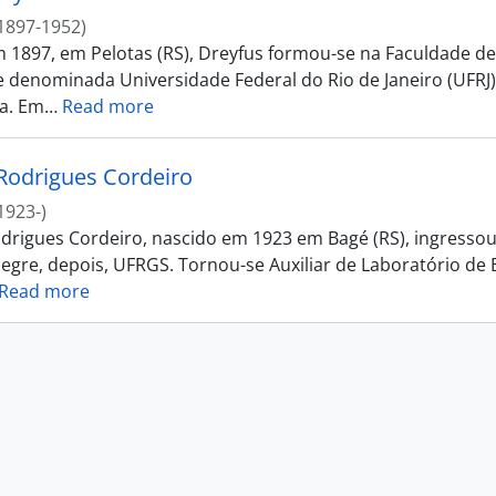
1897-1952)
 1897, em Pelotas (RS), Dreyfus formou-se na Faculdade de 
 denominada Universidade Federal do Rio de Janeiro (UFRJ).
a. Em
…
Read more
Rodrigues Cordeiro
1923-)
drigues Cordeiro, nascido em 1923 em Bagé (RS), ingressou
egre, depois, UFRGS. Tornou-se Auxiliar de Laboratório de B
Read more