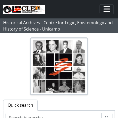
Skip to main content
Togg
Historical Archives - Centre for Logic, Epistemology and
History of Science - Unicamp
Quick search
Sear