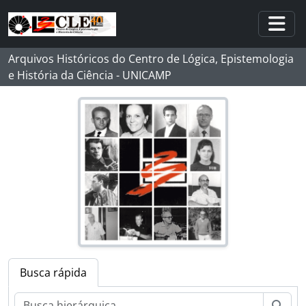
Skip to main content
Togg
Arquivos Históricos do Centro de Lógica, Epistemologia
e História da Ciência - UNICAMP
Busca rápida
Busc