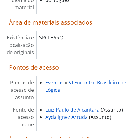
Idioma do
português
material
Área de materiais associados
Existência e
SPCLEARQ
localização
de originais
Pontos de acesso
Pontos de
Eventos
»
VI Encontro Brasileiro de
acesso de
Lógica
assunto
Ponto de
Luiz Paulo de Alcântara
(Assunto)
acesso
Ayda Ignez Arruda
(Assunto)
nome