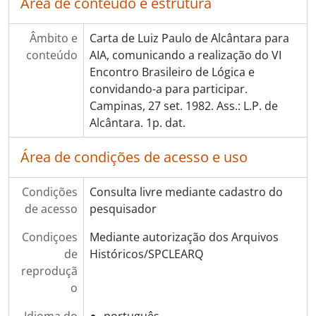
Área de conteúdo e estrutura
Âmbito e
Carta de Luiz Paulo de Alcântara para
conteúdo
AIA, comunicando a realização do VI
Encontro Brasileiro de Lógica e
convidando-a para participar.
Campinas, 27 set. 1982. Ass.: L.P. de
Alcântara. 1p. dat.
Área de condições de acesso e uso
Condições
Consulta livre mediante cadastro do
de acesso
pesquisador
Condiçoes
Mediante autorização dos Arquivos
de
Históricos/SPCLEARQ
reproduçã
o