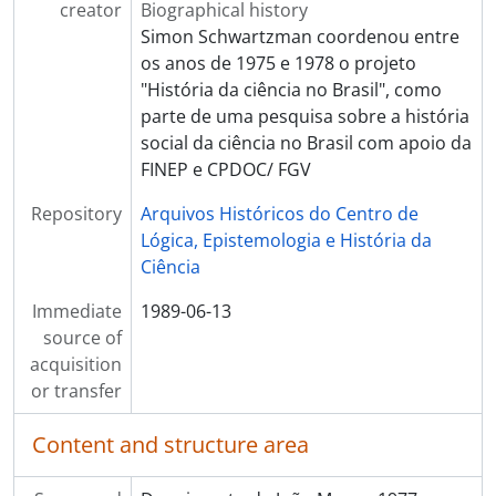
creator
Biographical history
[Item] T035 - Depoimento de Otto Richard Gottlieb, 1977
Simon Schwartzman coordenou entre
[Item] T036 - Depoimento de Sérgio Rezende, 1977
os anos de 1975 e 1978 o projeto
[Item] T037 - Depoimento de Simão Mathias, 1977
"História da ciência no Brasil", como
[Item] T038 - Depoimento de Othon Leonardos, 1976
parte de uma pesquisa sobre a história
[Item] T039 - Depoimento de Friedrich Gustav Brieger, 1977
social da ciência no Brasil com apoio da
[Item] T040 - Depoimento de Mário da Silva Pinto, 1977
FINEP e CPDOC/ FGV
[Item] T041 - Depoimento de Rogério Cerqueira Leite, 1977
[Item] T042 - Depoimento de José Reis, 1977
Repository
Arquivos Históricos do Centro de
[Item] T043 - Depoimento de José Ribeiro do Valle, 1977
Lógica, Epistemologia e História da
[Item] T044 - Depoimento de Hugo Jorge Monteiro, 1977
Ciência
[Item] T045 - Depoimento de Luiz Muniz Barreto, 1989
Immediate
1989-06-13
[Item] T046 - Depoimento de Warwick Kerr, 1977
source of
[Item] T047 - Depoimento de Maury Miranda, 1977
acquisition
[Item] T048 - Depoimento de Herman Lent, 1977
or transfer
[Item] T049 - Depoimento de Hugo Souza Lopes, 1977
[Item] T050 - Depoimento de Paulo Vanzolini, 1977
Content and structure area
[Series] T-CLE - Transcrições Centro de Lógica