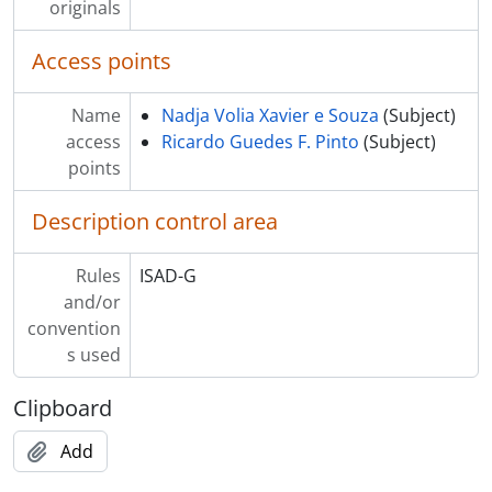
originals
Access points
Name
Nadja Volia Xavier e Souza
(Subject)
access
Ricardo Guedes F. Pinto
(Subject)
points
Description control area
Rules
ISAD-G
and/or
convention
s used
Clipboard
Add