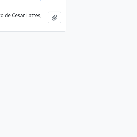
 de Cesar Lattes,
Adicionar a área de transferência