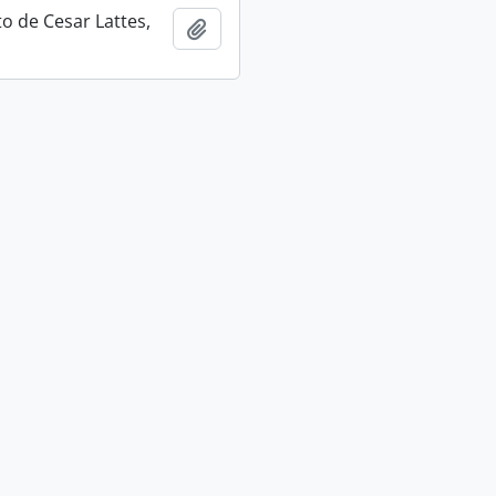
 de Cesar Lattes,
Adicionar a área de transferência