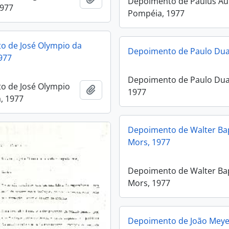
Depoimento de Paulus Au
1977
Pompéia, 1977
o de José Olympio da
Depoimento de Paulo Dua
977
Depoimento de Paulo Dua
o de José Olympio
Adicionar a área de transferência
1977
, 1977
Depoimento de Walter Bap
Mors, 1977
Depoimento de Walter Bap
Mors, 1977
Depoimento de João Meye