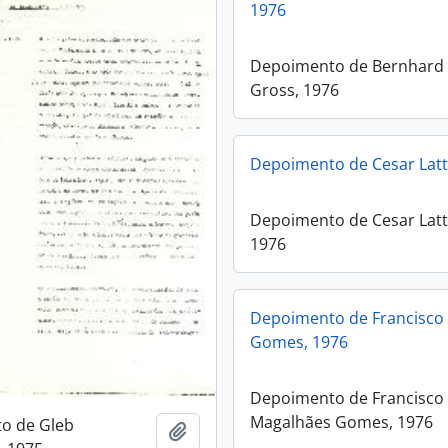
1976
Depoimento de Bernhard
Gross, 1976
Depoimento de Cesar Latt
Depoimento de Cesar Latt
1976
Depoimento de Francisco
Gomes, 1976
Depoimento de Francisco
Magalhães Gomes, 1976
o de Gleb
Adicionar a área de transferência