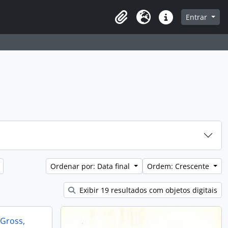
a de navegação
Entrar
Clipboard
Idioma
Atalhos
Ordenar por: Data final
Ordem: Crescente
Exibir 19 resultados com objetos digitais
Gross,