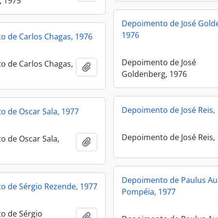
, 1975
Depoimento de José Gold
1976
 de Carlos Chagas, 1976
Depoimento de José
o de Carlos Chagas,
Adicionar a área de transferência
Goldenberg, 1976
Depoimento de José Reis,
 de Oscar Sala, 1977
Depoimento de José Reis,
 de Oscar Sala,
Adicionar a área de transferência
Depoimento de Paulus Au
o de Sérgio Rezende, 1977
Pompéia, 1977
o de Sérgio
Adicionar a área de transferência