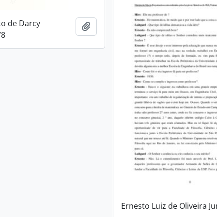
o de Darcy
Adicionar a área de transferência
78
Ernesto Luiz de Oliveira Ju