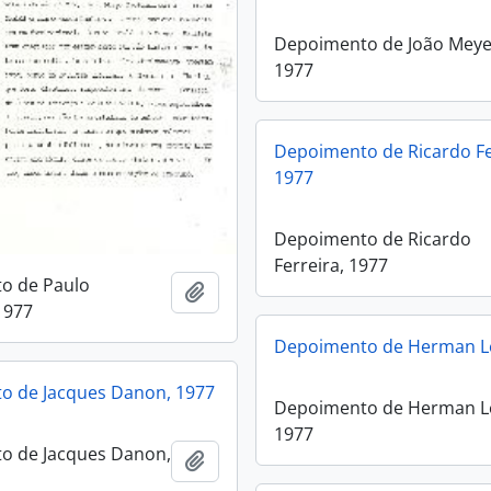
Depoimento de João Meye
1977
Depoimento de Ricardo Fe
1977
Depoimento de Ricardo
Ferreira, 1977
o de Paulo
Adicionar a área de transferência
1977
Depoimento de Herman Le
o de Jacques Danon, 1977
Depoimento de Herman L
1977
o de Jacques Danon,
Adicionar a área de transferência