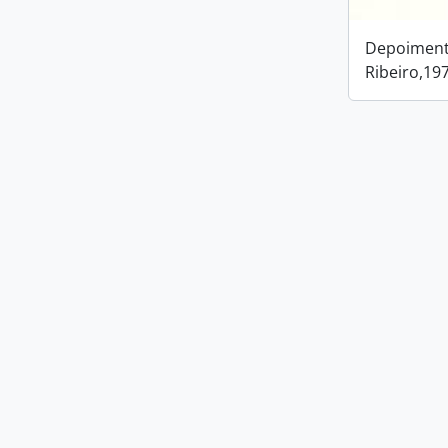
Depoiment
Ribeiro,19