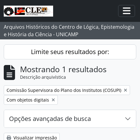
Skip to main content
Togg
Arquivos Históricos do Centro de Lógica, Epistemologia
e História da Ciência - UNICAMP
Limite seus resultados por:
Mostrando 1 resultados
Descrição arquivística
Remover filtro:
Comissão Supervisora do Plano dos Institutos (COSUPI)
Remover filtro:
Com objetos digitais
Opções avançadas de busca
Visualizar impressão