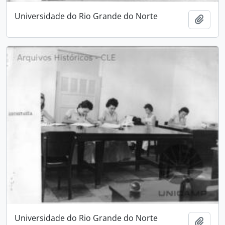
Universidade do Rio Grande do Norte
Adici
Universidade do Rio Grande do Norte
Adici