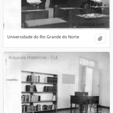
Universidade do Rio Grande do Norte
Adici