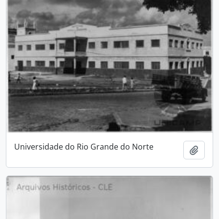
Universidade do Rio Grande do Norte
Adici