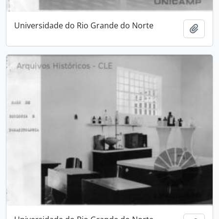
Universidade do Rio Grande do Norte
Adici