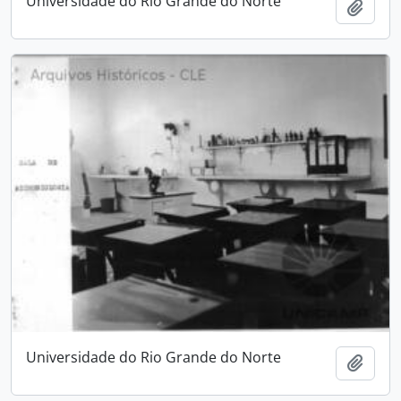
Universidade do Rio Grande do Norte
Adici
Universidade do Rio Grande do Norte
Adici