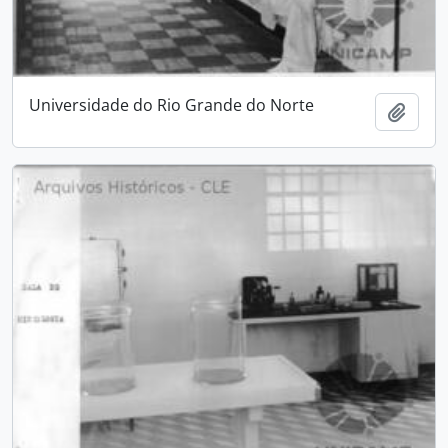
Universidade do Rio Grande do Norte
Adici