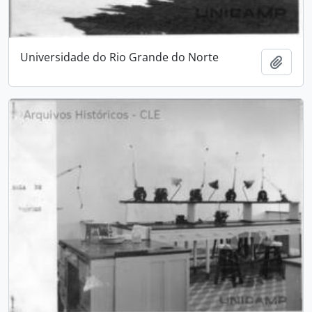
Universidade do Rio Grande do Norte
Adici