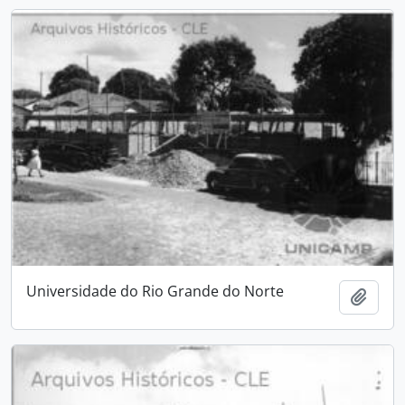
Universidade do Rio Grande do Norte
Adici