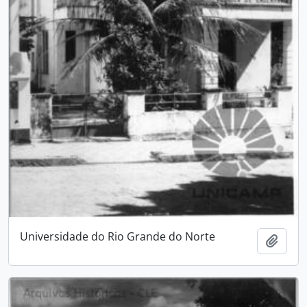
Universidade do Rio Grande do Norte
Adici