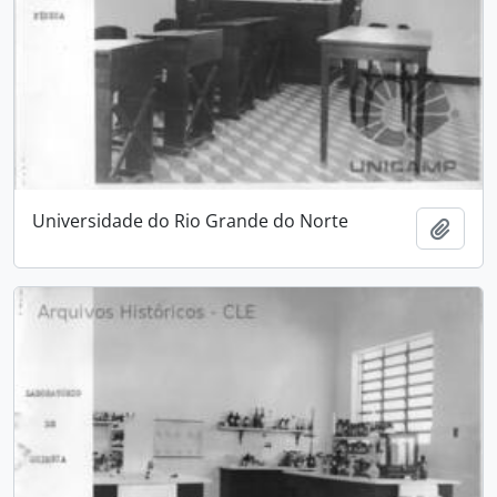
Universidade do Rio Grande do Norte
Adici