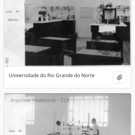
Universidade do Rio Grande do Norte
Adici