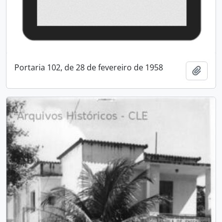
Portaria 102, de 28 de fevereiro de 1958
Adici