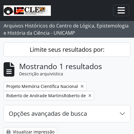
Skip to main content
Togg
Arquivos Históricos do Centro de Lógica, Epistemologia
e História da Ciência - UNICAMP
Limite seus resultados por:
Mostrando 1 resultados
Descrição arquivística
Remover filtro:
Projeto Memória Científica Nacional
Remover filtro:
Roberto de Andrade MartinsRoberto de
Opções avançadas de busca
Visualizar impressão