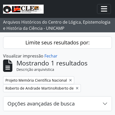
Skip to main content
Togg
Arquivos Históricos do Centro de Lógica, Epistemologia
e História da Ciência - UNICAMP
Limite seus resultados por:
Visualizar impressão
Fechar
Mostrando 1 resultados
Descrição arquivística
Remover filtro:
Projeto Memória Científica Nacional
Remover filtro:
Roberto de Andrade MartinsRoberto de
Opções avançadas de busca