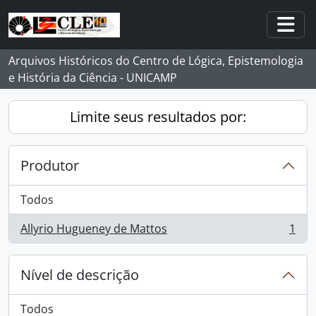
Skip to main content
Togg
Arquivos Históricos do Centro de Lógica, Epistemologia
e História da Ciência - UNICAMP
Limite seus resultados por:
Produtor
Todos
Allyrio Hugueney de Mattos
1
, 1 resultados
Nível de descrição
Todos