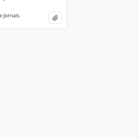
e Jornais
Adicionar a área de transferência