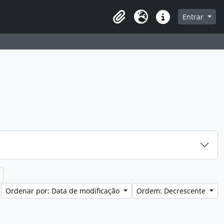
a de navegação
Entrar
Clipboard
Idioma
Atalhos
Ordenar por: Data de modificação
Ordem: Decrescente