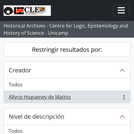
Skip to main content
Togg
Historical Archives - Centre for Logic, Epistemology and
History of Science - Unicamp
Restringir resultados por:
Creador
Todos
Allyrio Hugueney de Mattos
1
, 1 resultados
Nivel de descripción
Todos