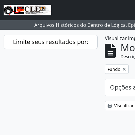
Skip to main content
Arquivos Históricos do Centro de Lógica, Ep
Visualizar i
Limite seus resultados por:
Mo
Descriç
Remover filtro
Fundo
Opções 
Visualizar