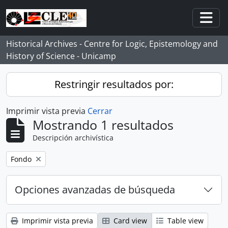
Skip to main content
Togg
Historical Archives - Centre for Logic, Epistemology and
History of Science - Unicamp
Restringir resultados por:
Imprimir vista previa
Cerrar
Mostrando 1 resultados
Descripción archivística
Remove filter:
Fondo
Opciones avanzadas de búsqueda
Imprimir vista previa
Card view
Table view