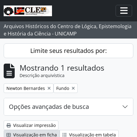
Skip to main content
Togg
Arquivos Históricos do Centro de Lógica, Epistemologia
e História da Ciência - UNICAMP
Limite seus resultados por:
Mostrando 1 resultados
Descrição arquivística
Remover filtro:
Remover filtro:
Newton Bernardes
Fundo
Opções avançadas de busca
Visualizar impressão
Visualização em ficha
Visualização em tabela