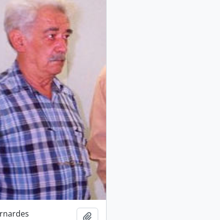
rnardes
Adicionar a área de transferência