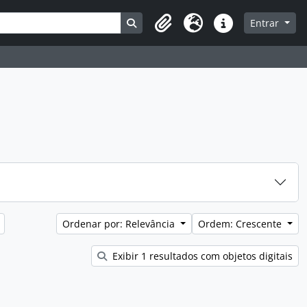
Busque na página de navegação
Entrar
Clipboard
Idioma
Atalhos
Ordenar por: Relevância
Ordem: Crescente
Exibir 1 resultados com objetos digitais