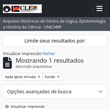
Skip to main content
Togg
Arquivos Históricos do Centro de Lógica, Epistemologia
e História da Ciência - UNICAMP
Limite seus resultados por:
Visualizar impressão
Fechar
Mostrando 1 resultados
Descrição arquivística
Remover filtro:
Remover filtro:
Ayda Ignez Arruda
Fundo
Opções avançadas de busca
Visualizar impressão