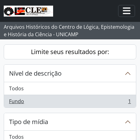
Skip to main content
Togg
Arquivos Históricos do Centro de Lógica, Epistemologia
e História da Ciência - UNICAMP
Limite seus resultados por:
Nível de descrição
Todos
Fundo
1
, 1 resultados
Tipo de mídia
Todos