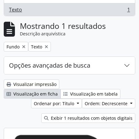
Texto
1
, 1 resultados
Mostrando 1 resultados
Descrição arquivística
Remover filtro:
Remover filtro:
Fundo
Texto
Opções avançadas de busca
Visualizar impressão
Visualização em ficha
Visualização em tabela
Ordenar por: Título
Ordem: Decrescente
Exibir 1 resultados com objetos digitais