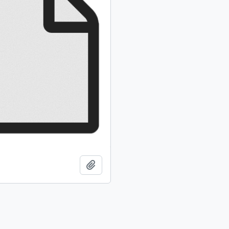
Añadir al portapapeles