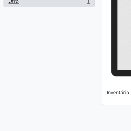
Otro
1
, 1 resultados
Inventário