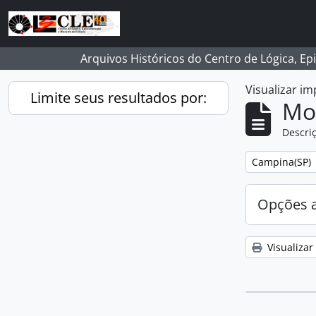
Skip to main content
Arquivos Históricos do Centro de Lógica, Ep
Visualizar i
Limite seus resultados por:
Mo
Descriç
Remover filtro
Campina(SP)
Opções 
Visualizar