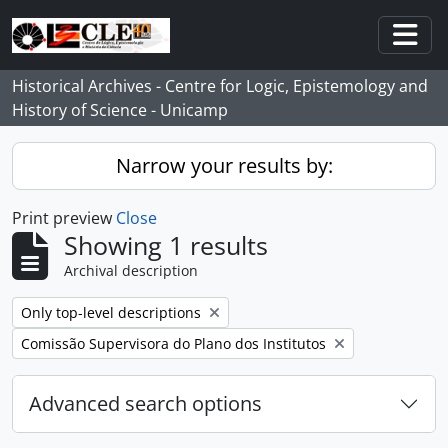
Skip to main content
Togg
Historical Archives - Centre for Logic, Epistemology and
History of Science - Unicamp
Narrow your results by:
Print preview
Close
Showing 1 results
Archival description
Remove filter:
Only top-level descriptions
Remove filter:
Comissão Supervisora do Plano dos Institutos
Advanced search options