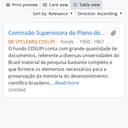
Print preview
Card view
Table view
Sort by: Relevance
Direction: Ascending
Comissão Supervisora do Plano dos Institutos (COSUPI)
Add t
BR SPCLEARQ COSUPI
·
Fonds
·
1950 - 1967
O Fundo COSUPI conta com grande quantidade de
documentos, referente a diversas universidades do
Brasil material de pesquisa bastante completo e
que fornece os elementos necessários para a
preservação da memória do desenvolvimento
científico brasileiro.
…
Read more
Untitled