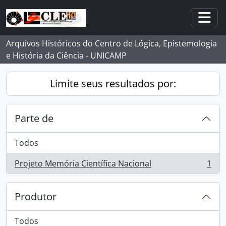
Skip to main content
Togg
Arquivos Históricos do Centro de Lógica, Epistemologia
e História da Ciência - UNICAMP
Limite seus resultados por:
Parte de
Todos
Projeto Memória Científica Nacional
1
, 1 resultados
Produtor
Todos