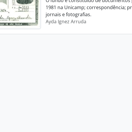
O fundo é constituído de documentos p
1981 na Unicamp; correspondência; pro
jornais e fotografias.
Ayda Ignez Arruda